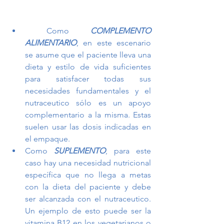
 Como 
COMPLEMENTO 
ALIMENTARIO
, en este escenario 
se asume que el paciente lleva una 
dieta y estilo de vida suficientes 
para satisfacer todas sus 
necesidades fundamentales y el 
nutraceutico sólo es un apoyo 
complementario a la misma. Estas 
suelen usar las dosis indicadas en 
el empaque. 
Como 
SUPLEMENTO
, para este 
caso hay una necesidad nutricional 
específica que no llega a metas 
con la dieta del paciente y debe 
ser alcanzada con el nutraceutico. 
Un ejemplo de esto puede ser la 
vitamina B12 en los vegetarianos o 