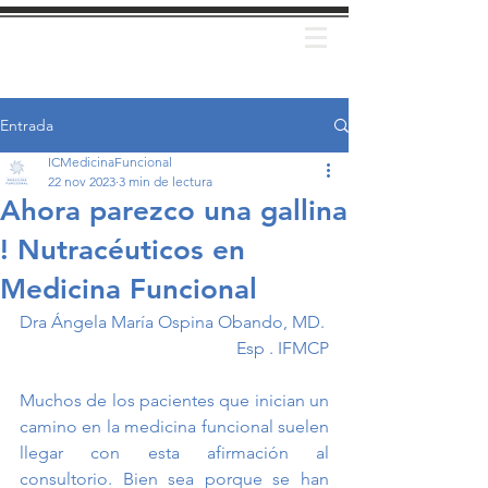
Entrada
ICMedicinaFuncional
22 nov 2023
3 min de lectura
Ahora parezco una gallina
! Nutracéuticos en
Medicina Funcional
Dra Ángela María Ospina Obando, MD. 
Esp . IFMCP
Muchos de los pacientes que inician un 
camino en la medicina funcional suelen 
llegar con esta afirmación al 
consultorio. Bien sea porque se han 