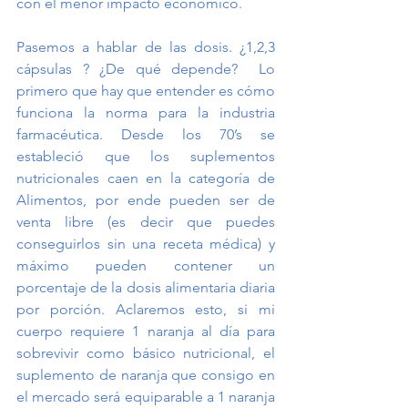
con el menor impacto económico. 
Pasemos a hablar de las dosis. ¿1,2,3 
cápsulas ? ¿De qué depende?  Lo 
primero que hay que entender es cómo 
funciona la norma para la industria 
farmacéutica. Desde los 70’s se 
estableció que los suplementos 
nutricionales caen en la categoría de 
Alimentos, por ende pueden ser de 
venta libre (es decir que puedes 
conseguirlos sin una receta médica) y 
máximo pueden contener un 
porcentaje de la dosis alimentaria diaria 
por porción. Aclaremos esto, si mi 
cuerpo requiere 1 naranja al día para 
sobrevivir como básico nutricional, el 
suplemento de naranja que consigo en 
el mercado será equiparable a 1 naranja 