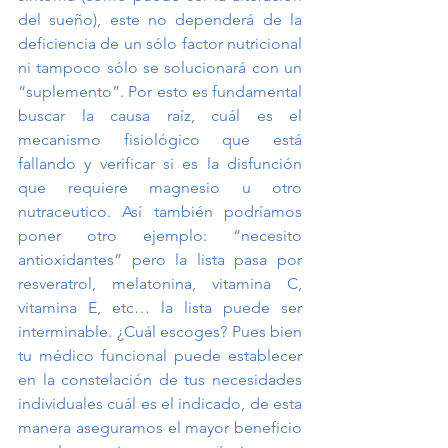
del sueño), este no dependerá de la 
deficiencia de un sólo factor nutricional 
ni tampoco sólo se solucionará con un 
“suplemento”. Por esto es fundamental 
buscar la causa raíz, cuál es el 
mecanismo fisiológico que está 
fallando y verificar si es la disfunción 
que requiere magnesio u otro 
nutraceutico. Así también podríamos 
poner otro ejemplo: “necesito 
antioxidantes” pero la lista pasa por 
resveratrol, melatonina, vitamina C, 
vitamina E, etc… la lista puede ser 
interminable. ¿Cuál escoges? Pues bien 
tu médico funcional puede establecer 
en la constelación de tus necesidades 
individuales cuál es el indicado, de esta 
manera aseguramos el mayor beneficio 