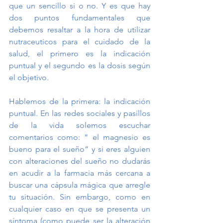
que un sencillo si o no. Y es que hay 
dos puntos fundamentales que 
debemos resaltar a la hora de utilizar 
nutraceuticos para el cuidado de la 
salud, el primero es la indicación 
puntual y el segundo es la dosis según 
el objetivo. 
Hablemos de la primera: la indicación 
puntual. En las redes sociales y pasillos 
de la vida solemos escuchar 
comentarios como: “ el magnesio es 
bueno para el sueño” y si eres alguien 
con alteraciones del sueño no dudarás 
en acudir a la farmacia más cercana a 
buscar una cápsula mágica que arregle 
tu situación. Sin embargo, como en 
cualquier caso en que se presenta un 
síntoma (como puede ser la alteración 