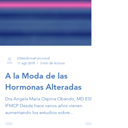
ICMedicinaFuncional
11 ago 2018
3 min de lectura
A la Moda de las
Hormonas Alteradas
Dra Angela María Ospina Obando, MD ESP
IFMCP Desde hace varios años vienen
aumentando los estudios sobre