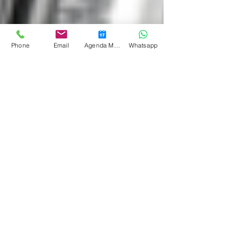
Phone
Email
Agenda Medicina Funcional
Whatsapp